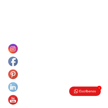
1
Escríbenos